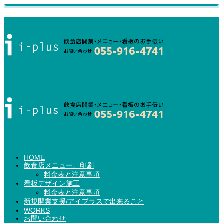
HOME
飲食店メニュー、印刷
料金表と注意事項
看板デザイン施工
料金表と注意事項
新規開業支援/アイプラスで出来ること
WORKS
お問い合わせ