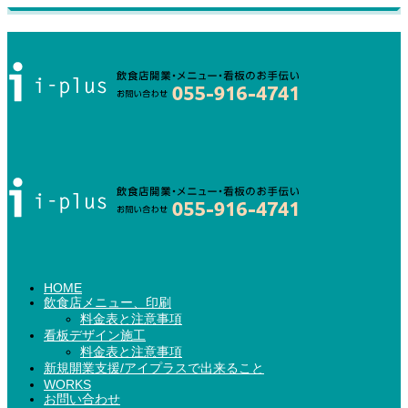
HOME
飲食店メニュー、印刷
料金表と注意事項
看板デザイン施工
料金表と注意事項
新規開業支援/アイプラスで出来ること
WORKS
お問い合わせ