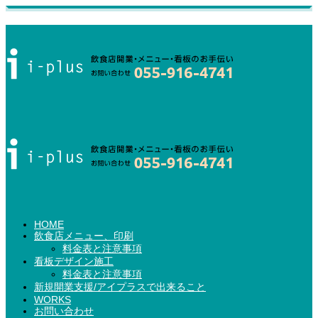
HOME
飲食店メニュー、印刷
料金表と注意事項
看板デザイン施工
料金表と注意事項
新規開業支援/アイプラスで出来ること
WORKS
お問い合わせ