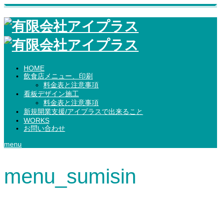
HOME
飲食店メニュー、印刷
料金表と注意事項
看板デザイン施工
料金表と注意事項
新規開業支援/アイプラスで出来ること
WORKS
お問い合わせ
menu
menu_sumisin