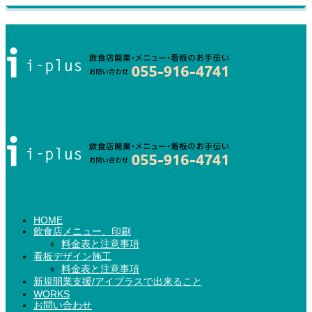
HOME
飲食店メニュー、印刷
料金表と注意事項
看板デザイン施工
料金表と注意事項
新規開業支援/アイプラスで出来ること
WORKS
お問い合わせ