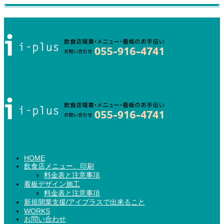
HOME
飲食店メニュー、印刷
料金表と注意事項
看板デザイン施工
料金表と注意事項
新規開業支援/アイプラスで出来ること
WORKS
お問い合わせ