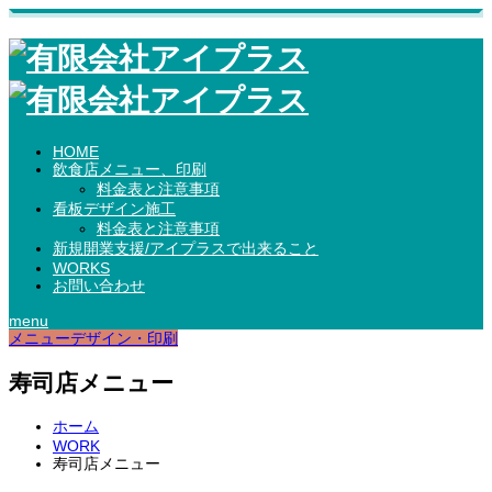
HOME
飲食店メニュー、印刷
料金表と注意事項
看板デザイン施工
料金表と注意事項
新規開業支援/アイプラスで出来ること
WORKS
お問い合わせ
menu
メニューデザイン・印刷
寿司店メニュー
ホーム
WORK
寿司店メニュー