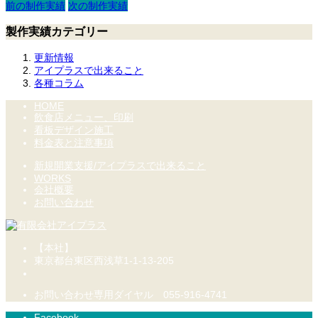
前の制作実績
次の制作実績
製作実績カテゴリー
更新情報
アイプラスで出来ること
各種コラム
HOME
飲食店メニュー、印刷
看板デザイン施工
料金表と注意事項
新規開業支援/アイプラスで出来ること
WORKS
会社概要
お問い合わせ
【本社】
東京都台東区西浅草1-1-13-205
お問い合わせ専用ダイヤル 055-916-4741
Facebook